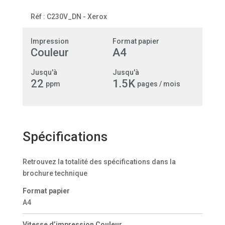
Réf :
C230V_DN
-
Xerox
Impression
Format papier
Couleur
A4
Jusqu'à
Jusqu'à
22
1.5K
ppm
pages / mois
Spécifications
Retrouvez la totalité des spécifications dans la
brochure technique
Format papier
A4
Vitesse d’impression Couleur