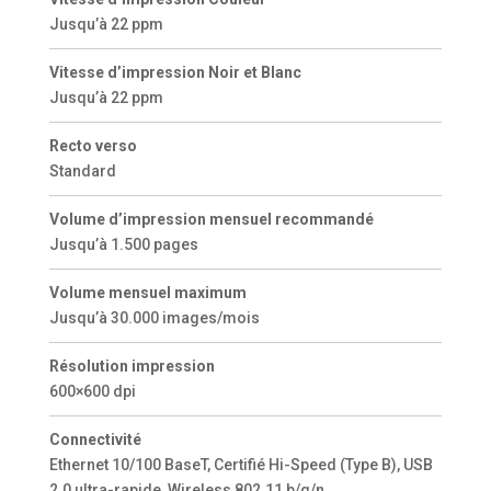
Jusqu’à 22 ppm
Vitesse d’impression Noir et Blanc
Jusqu’à 22 ppm
Recto verso
Standard
Volume d’impression mensuel recommandé
Jusqu’à 1.500 pages
Volume mensuel maximum
Jusqu’à 30.000 images/mois
Résolution impression
600×600 dpi
Connectivité
Ethernet 10/100 BaseT, Certifié Hi-Speed (Type B), USB
2.0 ultra-rapide, Wireless 802.11 b/g/n