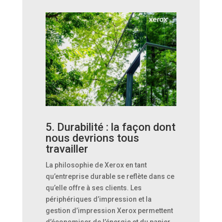
5. Durabilité : la façon dont
nous devrions tous
travailler
La philosophie de Xerox en tant
qu’entreprise durable se reflète dans ce
qu’elle offre à ses clients. Les
périphériques d’impression et la
gestion d’impression Xerox permettent