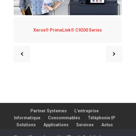
Xerox® PrimeLink® C9200 Series
Partner Systemes
L’entreprise
Informatique
Consommables
Téléphonie IP
Solutions
Applications
Services
Actus
Contact
Assistance
​‌‍⠀​‌‍⠀​‌‍⠀