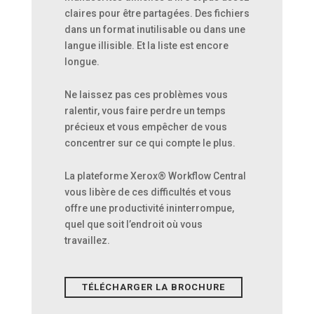
claires pour être partagées. Des fichiers
dans un format inutilisable ou dans une
langue illisible. Et la liste est encore
longue.
Ne laissez pas ces problèmes vous
ralentir, vous faire perdre un temps
précieux et vous empêcher de vous
concentrer sur ce qui compte le plus.
La plateforme Xerox® Workflow Central
vous libère de ces difficultés et vous
offre une productivité ininterrompue,
quel que soit l’endroit où vous
travaillez.
TÉLÉCHARGER LA BROCHURE