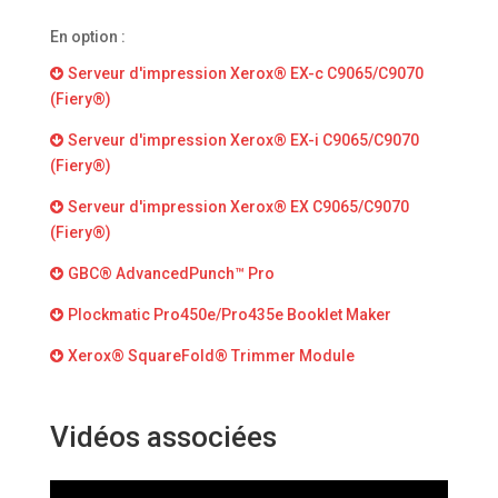
En option :
Serveur d'impression Xerox® EX-c C9065/C9070
(Fiery®)
Serveur d'impression Xerox® EX-i C9065/C9070
(Fiery®)
Serveur d'impression Xerox® EX C9065/C9070
(Fiery®)
GBC® AdvancedPunch™ Pro
Plockmatic Pro450e/Pro435e Booklet Maker
Xerox® SquareFold® Trimmer Module
Vidéos associées