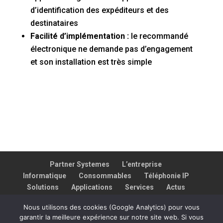
d’identification des expéditeurs et des
destinataires
Facilité d’implémentation :
le recommandé
électronique ne demande pas d’engagement
et son installation est très simple
Partner Systemes
L’entreprise
Informatique
Consommables
Téléphonie IP
Solutions
Applications
Services
Actus
Contact
Assistance
​‌‍⠀​‌‍⠀​‌‍⠀
Nous utilisons des cookies (Google Analytics) pour vous
garantir la meilleure expérience sur notre site web. Si vous