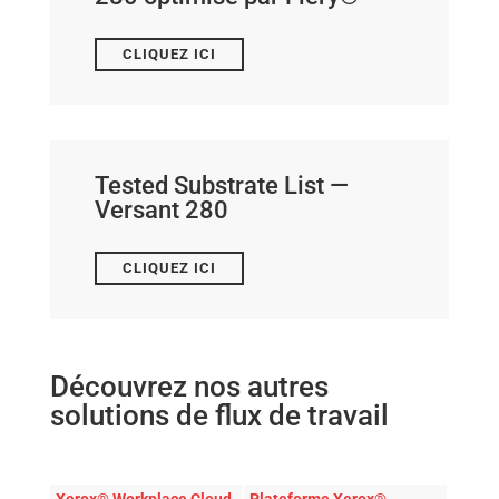
CLIQUEZ ICI
Tested Substrate List —
Versant 280
CLIQUEZ ICI
Découvrez nos autres
solutions de flux de travail
Xerox® Workplace Cloud
Plateforme Xerox®