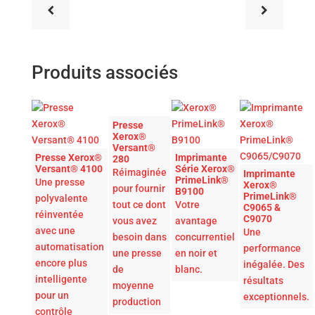
Produits associés
Presse
Xerox®
Versant®
Presse Xerox®
Imprimante
280
Versant® 4100
Série Xerox®
Réimaginée
Imprimante
PrimeLink®
Une presse
Xerox®
pour fournir
B9100
PrimeLink®
polyvalente
tout ce dont
Votre
C9065 &
réinventée
C9070
vous avez
avantage
avec une
Une
besoin dans
concurrentiel
automatisation
performance
une presse
en noir et
encore plus
inégalée. Des
de
blanc.
intelligente
résultats
moyenne
pour un
exceptionnels.
production
contrôle